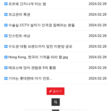
포르쉐 간지나게 타는 법
2024.02.28
외교관의 특권
2024.02.28
수술실 CCTV 설치가 인격권 침해라는 분들
2024.02.28
인스턴트 세상
2024.02.28
수도권 대형 브랜드까지 덮친 미분양 공포
2024.02.28
Hong Kong, 한국의 기적을 따라 함.jpg
2024.02.28
매표소에 앉아 관람료 5억 횡령
2024.02.28
기아는 롯데한테 마가 낀듯...
2024.02.28
글쓰기