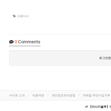
스웨디시
0
Comments
로그인한
사이트 소개
이용약관
개인정보처리방침
이메일 무단수집거부
【마사지블루】마사