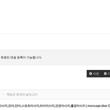
 회원만 댓글 등록이 가능합니다.
이전
책임의 한계와 법적고지
지,건마,안마,스포츠마사지,타이마사지,건전마사지,출장마사지 | massage.blue