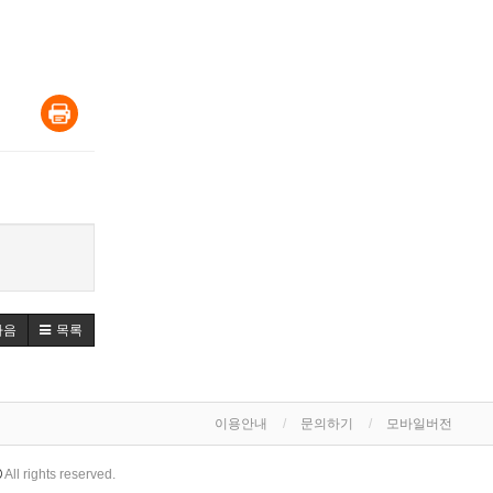
다음
목록
이용안내
문의하기
모바일버전
All rights reserved.