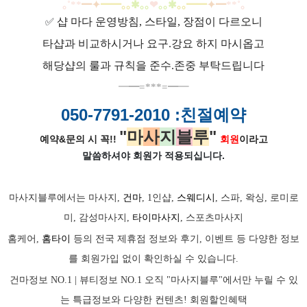
｡
˚
**
━
✦
━
━
｡｡
✱｡｡
❤
｡｡
✱
｡｡
━
━
✦
━
**
˚
｡
샵 마다 운영방침, 스타일, 장점이 다르오니
✅
타샵과 비교하시거나 요구.강요 하지 마시옵고
해당샵의 룰과 규칙을 준수.존중 부탁드립니다
━
━=***=━
━
050-7791-2010
:친절예약
"
마
사
지
블
루
"
예약&문의 시 꼭!!
회원
이라고
말씀하셔야 회원가
적용되십니다.
마사지블루에서는 마사지,
건마
, 1인샵,
스웨디시
, 스파, 왁싱, 로미로
미, 감성마사지,
타이마사지
, 스포츠마사지
홈케어,
홈타이
등의 전국 제휴점 정보와 후기, 이벤트 등 다양한 정보
를 회원가입 없이 확인하실 수 있습니다.
건마정보 NO.1 | 뷰티정보 NO.1 오직 "마사지블루"에서만 누릴 수 있
는 특급정보와 다양한 컨텐츠! 회원할인혜택