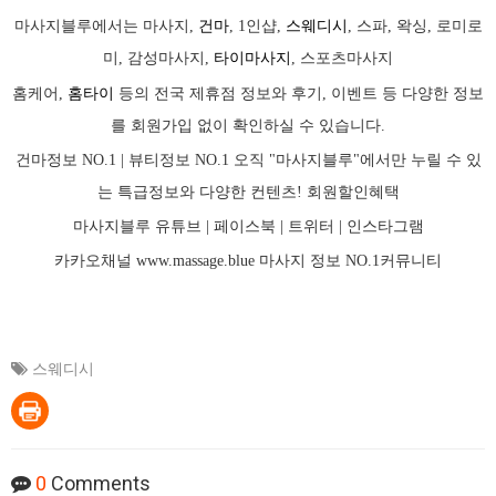
마사지블루에서는 마사지,
건마
, 1인샵,
스웨디시
, 스파, 왁싱, 로미로
미, 감성마사지,
타이마사지
, 스포츠마사지
홈케어,
홈타이
등의 전국 제휴점 정보와 후기, 이벤트 등 다양한 정보
를 회원가입 없이 확인하실 수 있습니다.
건마정보 NO.1 | 뷰티정보 NO.1 오직 "마사지블루"에서만 누릴 수 있
는 특급정보와 다양한 컨텐츠! 회원할인혜택
마사지블루 유튜브 |
페이스북
| 트위터 |
인스타그램
카카오채널
www.massage.blue
마사지
정보 NO.1커뮤니티
스웨디시
0
Comments