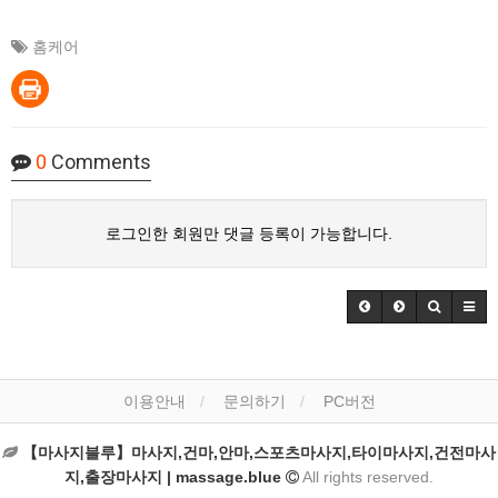
홈케어
0
Comments
로그인한 회원만 댓글 등록이 가능합니다.
이용안내
문의하기
PC버전
【마사지블루】마사지,건마,안마,스포츠마사지,타이마사지,건전마사
지,출장마사지 | massage.blue
All rights reserved.