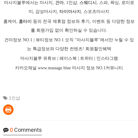
마사지블루에서는 마사지,
건마
, 1인샵,
스웨디시
, 스파, 왁싱, 로미로
미, 감성마사지,
타이마사지
, 스포츠마사지
홈케어,
홈타이
등의 전국 제휴점 정보와 후기, 이벤트 등 다양한 정보
를 회원가입 없이 확인하실 수 있습니다.
건마정보 NO.1 | 뷰티정보 NO.1 오직 "마사지블루"에서만 누릴 수 있
는 특급정보와 다양한 컨텐츠! 회원할인혜택
마사지블루 유튜브 |
페이스북
| 트위터 |
인스타그램
카카오채널
www.massage.blue
마사지
정보 NO.1커뮤니티
1인샵
0
Comments