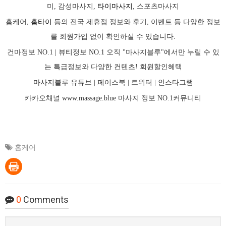
미, 감성마사지,
타이마사지
, 스포츠마사지
홈케어,
홈타이
등의 전국 제휴점 정보와 후기, 이벤트 등 다양한 정보
를 회원가입 없이 확인하실 수 있습니다.
건마정보 NO.1 | 뷰티정보 NO.1 오직 "마사지블루"에서만 누릴 수 있
는 특급정보와 다양한 컨텐츠! 회원할인혜택
마사지블루 유튜브 |
페이스북
| 트위터 |
인스타그램
카카오채널
www.massage.blue
마사지
정보 NO.1커뮤니티
홈케어
0
Comments