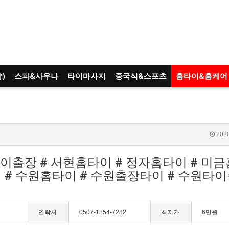
)
스파&사우나
타이마사지
중국식&스포츠
홈타이&홈케어
2020
이출장 # 서현홈타이 # 정자홈타이 # 미금
 # 수원홈타이 # 수원출장타이 # 수원타이
역
연락처
0507-1854-7282
최저가
6만원