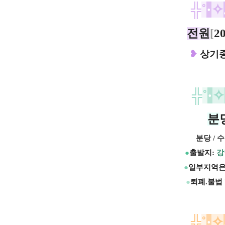
╬
˚
·
✧
전
원
[
2
❥
상기종
╬
˚
·
✧
분
분당 / 수
●
출발지:
강
●
일부지역은
●
퇴폐.불법
╬
˚
·
✧