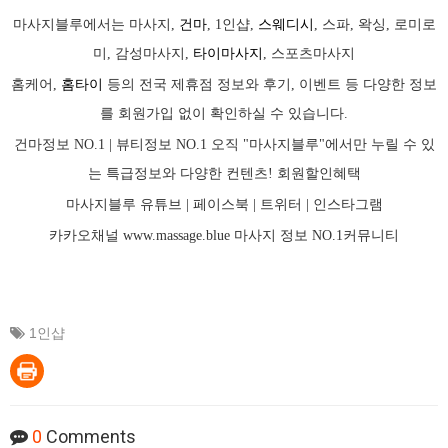
마사지블루에서는 마사지,
건마
, 1인샵,
스웨디시
, 스파, 왁싱, 로미로
미, 감성마사지,
타이마사지
, 스포츠마사지
홈케어,
홈타이
등의 전국 제휴점 정보와 후기, 이벤트 등 다양한 정보
를 회원가입 없이 확인하실 수 있습니다.
건마정보 NO.1 | 뷰티정보 NO.1 오직 "마사지블루"에서만 누릴 수 있
는 특급정보와 다양한 컨텐츠! 회원할인혜택
마사지블루 유튜브 |
페이스북
| 트위터 |
인스타그램
카카오채널
www.massage.blue
마사지
정보 NO.1커뮤니티
1인샵
0
Comments