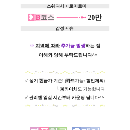
ㅡㅡㅡㅡㅡㅡ
스웨디시 + 로미로미
ㅡㅡㅡㅡㅡ
❥
B
코
스
·──
──·➸
20만
ㅡㅡㅡㅡㅡㅡㅡㅡ
감성 + 슈
ㅡㅡㅡㅡㅡㅡㅡㅡ
※
지역에 따라
추가금
발생
하는 점
ㅡ
이해와 양해 부탁드립니다^^
•*•
…
*
‥
*
‥
─*
∞
…
•*•
…
∞
*─
‥
*
‥
*
…
•*•
✓
상기
현
금가
기준
!
(
카
드
가능
:
할인제외
)
ㅡㅡㅡㅡㅡㅡㅡ
└
계
좌이체
도
가능합니다
✓
관리쌤 입실 시간부터 카운팅 됩니다^^
.
•*•
…
*
‥
*
‥
─*
∞
…
•*•
…
∞
*─
‥
*
‥
*
…
•*•