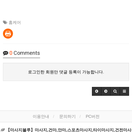
홈케어
0
Comments
로그인한 회원만 댓글 등록이 가능합니다.
이용안내
문의하기
PC버전
【마사지블루】마사지,건마,안마,스포츠마사지,타이마사지,건전마사