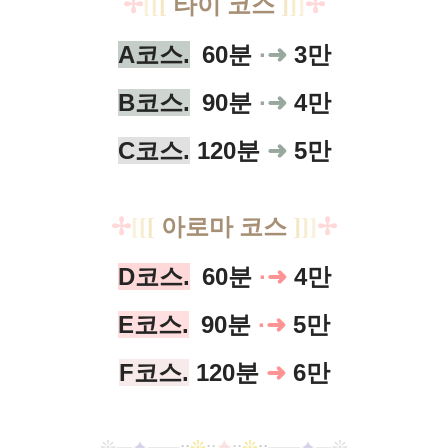
✢
[
[
[
타이 코스
]
]
]
✢
A코스.
60분
·➜
3만
B코스.
90분
·
➜
4만
C코스.
120분
➜
5만
✢
[
[
[
아로마 코스
]
]
]
✢
D코스.
60분
·
➜
4만
E코스.
90분
·
➜
5만
F코스 .
120분
➜
6만
❊
✦
::
❊
::
✦
::
❊
::
✦
❊