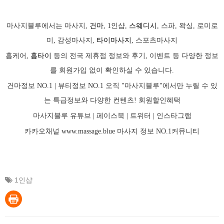
마사지블루에서는 마사지,
건마
, 1인샵,
스웨디시
, 스파, 왁싱, 로미로
미, 감성마사지,
타이마사지
, 스포츠마사지
홈케어,
홈타이
등의 전국 제휴점 정보와 후기, 이벤트 등 다양한 정보
를 회원가입 없이 확인하실 수 있습니다.
건마정보 NO.1 | 뷰티정보 NO.1 오직 "마사지블루"에서만 누릴 수 있
는 특급정보와 다양한 컨텐츠! 회원할인혜택
마사지블루 유튜브 |
페이스북
| 트위터 |
인스타그램
카카오채널
www.massage.blue
마사지
정보 NO.1커뮤니티
1인샵