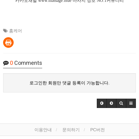
카카오채널
www.massage.blue
마사지
정보 NO.1커뮤니티
홈케어
0
Comments
로그인한 회원만 댓글 등록이 가능합니다.
이용안내
문의하기
PC버전