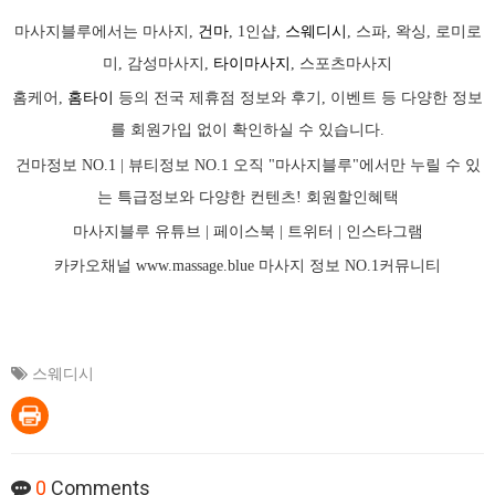
마사지블루에서는 마사지,
건마
, 1인샵,
스웨디시
, 스파, 왁싱, 로미로
미, 감성마사지,
타이마사지
, 스포츠마사지
홈케어,
홈타이
등의 전국 제휴점 정보와 후기, 이벤트 등 다양한 정보
를 회원가입 없이 확인하실 수 있습니다.
건마정보 NO.1 | 뷰티정보 NO.1 오직 "마사지블루"에서만 누릴 수 있
는 특급정보와 다양한 컨텐츠! 회원할인혜택
마사지블루 유튜브 |
페이스북
| 트위터 |
인스타그램
카카오채널
www.massage.blue
마사지
정보 NO.1커뮤니티
스웨디시
0
Comments