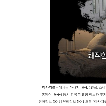
마사지블루에서는 마사지,
, 1인샵,
건마
스웨
홈케어,
등의 전국 제휴점 정보와 후기
홈타이
건마정보 NO.1 | 뷰티정보 NO.1 오직 "