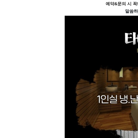
예약&문의 시 꼭!
말씀하