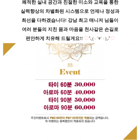
쾌적한 실내 공간과 친절한 미소와 교육을 통한
실력향상의 차별화된 시스템으로 언제나
정성과
최선을 다하겠습니다! 강남 최고
매니저 님들이
여러 분들의 지친 몸과 마음을
천사같은 손길로
편안하게 치유해 드릴게요!!
♡
⁺◟(
●
˙▾˙
●
)◞⁺
♡