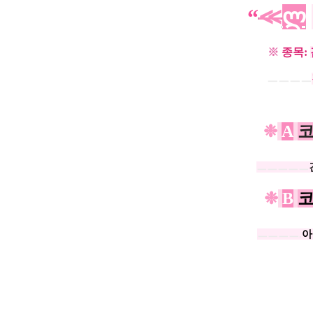
“
≪
ლ
※
종목
:
ㅡㅡㅡㅡ
❉
​
A
ㅡㅡㅡㅡㅡ
❉
​
B
ㅡㅡㅡㅡ.
아