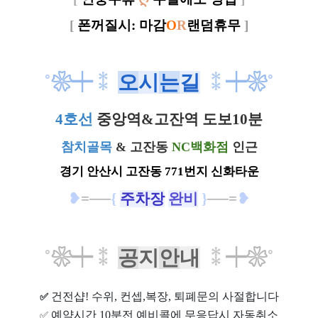
[
폰꺼질시: 마감
O
R
랜덤휴무
]
˚
❀
┿
⁑
오
시
는
길
⁑
┿
❀
˚
4호선
중앙역&고잔역 도보10분
참치골목
& 고잔동
NC백화점
인근
경기 안산시 고잔동 771번지 신화타운
❥
=
─
─
{
주차장
완비
}
──=
❥
˚
❀┿
⁑
공
지
안
내
⁑
┿❀
˚
건전샵
! 수위, 컨셉,복장, 퇴폐문의 사절합니다
✅
예약시간 10분전 예비콜에 무응답시 자동취소
✅