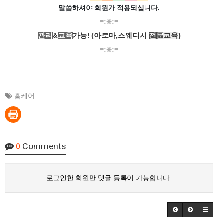
말씀하셔야 회원가
적용되십니다.
​​​≡:❉:≡
관리
&
교육
가능!
(
아로마,스웨디시
전문
교육
)
​​≡:❉:≡
홈케어
0
Comments
로그인한 회원만 댓글 등록이 가능합니다.