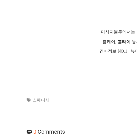
마사지블루에서는 
홈케어,
홈타이
등
건마정보 NO.1 |
스웨디시
0
Comments