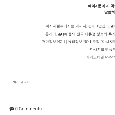
예약&문의 시 꼭!
말씀하
마사지블루에서는 마사지,
, 1인샵,
건마
스웨
홈케어,
등의 전국 제휴점 정보와 후기
홈타이
건마정보 NO.1 | 뷰티정보 NO.1 오직 "
마사지블루 유튜
카카오채널
www.m
스웨디시
0
Comments