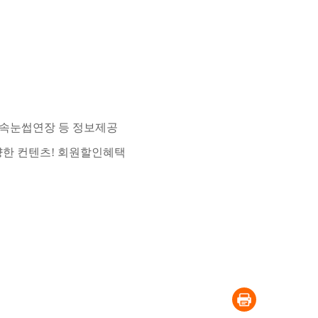
어, 속눈썹연장 등 정보제공
다양한 컨텐츠! 회원할인혜택