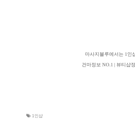
마사지블루에서는 1인샵,
건마정보 NO.1 | 뷰티
1인샵