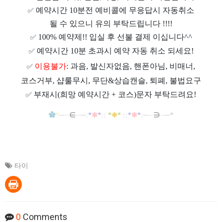
예약시간 10분전 예비콜에 무응답시 자동취소
✅
될 수 있으니 유의 부탁드립니다 !!!!
100% 예약제!! 입실 후 선불 결제 이십니다^^
✅
예약시간 10분 초과시 예약 자동 취소 되세요!
✅
이용불가
: 과음, 발신자없음, 핸폰아님, 비매너,
✅
코스거부, 샵룰무시, 무단&상습캔슬, 퇴폐, 불법요구
부재시(희망 예약시간 + 코스)문자 부탁드려요!
✅
✿
*
─
─
∈
─
─
:
*
✼
*
::
*
❉
*
::
*
✼
*
:
─
─
∋
─
─*
타이
0
Comments