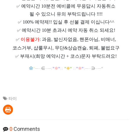
예약시간 10분전 예비콜에 무응답시 자동취소
✅
될 수 있으니 유의 부탁드립니다 !!!!
100% 예약제!! 입실 후 선불 결제 이십니다^^
✅
예약시간 10분 초과시 예약 자동 취소 되세요!
✅
이용불가
: 과음, 발신자없음, 핸폰아님, 비매너,
✅
코스거부, 샵룰무시, 무단&상습캔슬, 퇴폐, 불법요구
부재시(희망 예약시간 + 코스)문자 부탁드려요!
✅
✿
*
─
─
∈
─
─
:
*
✼
*
::
*
❉
*
::
*
✼
*
:
─
─
∋
─
─*
타이
0
Comments