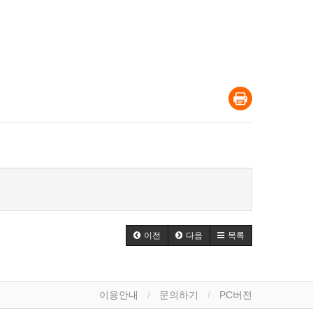
이전
다음
목록
이용안내
문의하기
PC버전