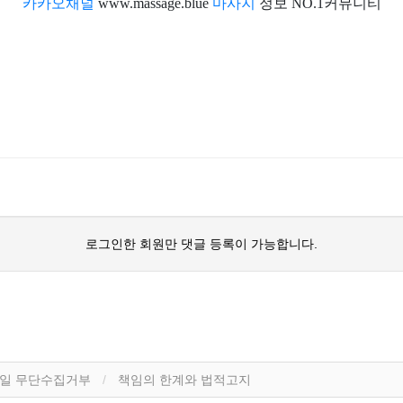
카카오채널
www.massage.blue
마사지
정보 NO.1커뮤니티
로그인한 회원만 댓글 등록이 가능합니다.
일 무단수집거부
책임의 한계와 법적고지