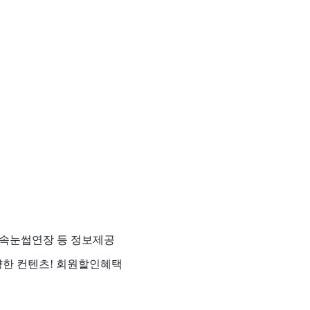
어, 속눈썹연장 등 정보제공
다양한 컨텐츠! 회원할인혜택