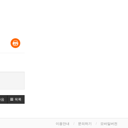
다음
목록
이용안내
문의하기
모바일버전