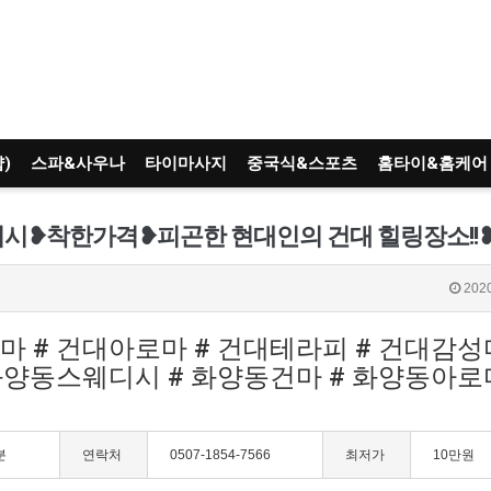
)
스파&사우나
타이마사지
중국식&스포츠
홈타이&홈케어
2020
마 # 건대아로마 # 건대테라피 # 건대감성
양동스웨디시 # 화양동건마 # 화양동아로마
분
연락처
0507-1854-7566
최저가
10만원