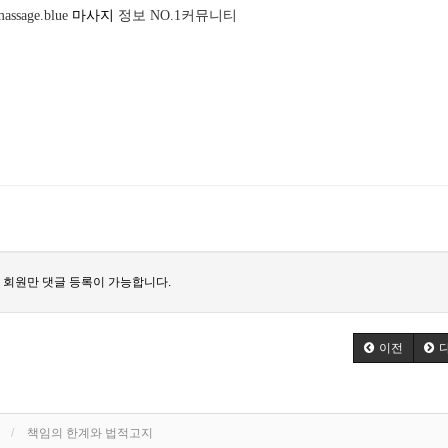
assage.blue
마사지
정보 NO.1커뮤니티
 회원만 댓글 등록이 가능합니다.
이전
책임의 한계와 법적고지