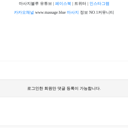
마사지블루 유튜브 |
페이스북
| 트위터 |
인스타그램
카카오채널
www.massage.blue
마사지
정보 NO.1커뮤니티
로그인한 회원만 댓글 등록이 가능합니다.