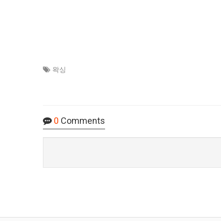
왁싱
0
Comments