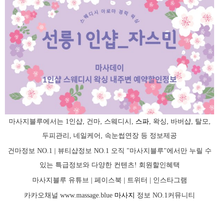
마사지블루에서는 1인샵, 건마, 스웨디시,
스파
, 왁싱, 바버샵, 탈모,
두피관리, 네일케어, 속눈썹연장 등 정보제공
건마정보 NO.1 | 뷰티샵정보 NO.1 오직 "마사지블루"에서만 누릴 수
있는 특급정보와 다양한 컨텐츠! 회원할인혜택
마사지블루 유튜브 |
페이스북
| 트위터 |
인스타그램
카카오채널
www.massage.blue
마사지
정보 NO.1커뮤니티