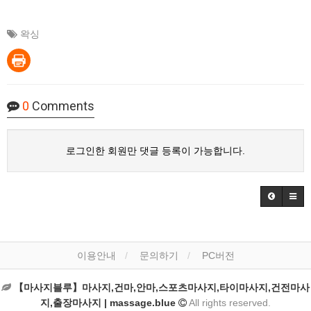
왁싱
0
Comments
로그인한 회원만 댓글 등록이 가능합니다.
이용안내
문의하기
PC버전
【마사지블루】마사지,건마,안마,스포츠마사지,타이마사지,건전마사
지,출장마사지 | massage.blue
All rights reserved.