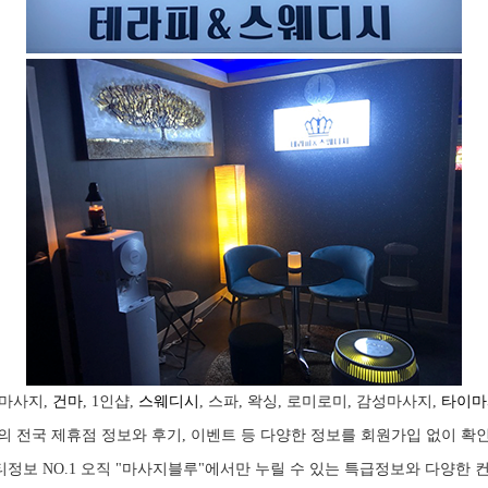
마사지,
건마
, 1인샵,
스웨디시
, 스파, 왁싱, 로미로미, 감성마사지,
타이마
의 전국 제휴점 정보와 후기, 이벤트 등 다양한 정보를 회원가입 없이 확
 뷰티정보 NO.1 오직 "마사지블루"에서만 누릴 수 있는 특급정보와 다양한