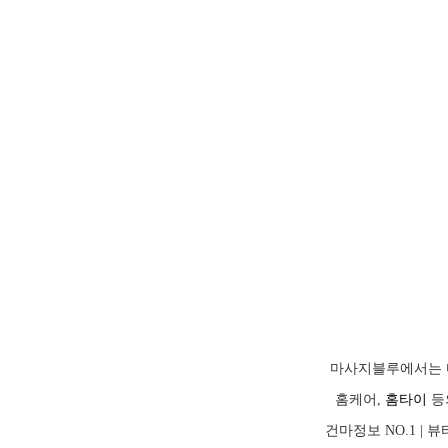
마사지블루에서는 
홈케어,
홈타이
등
건마정보 NO.1 |