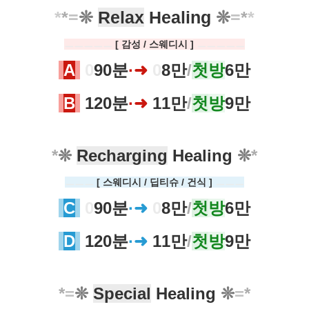
*
*
=
❊
Relax
Healing
❊
=
*
*
ㅡㅡㅡㅡㅡ
[ 감성
/ 스웨디시 ]
ㅡㅡㅡㅡㅡ
A
0
90분
·
➜
0
8만
/
첫
방
6만
B
120분
·
➜
11만
/
첫
방
9만
*
❊
Recharging
Healing
❊
*
ㅡㅡㅡ
[ 스웨디시 / 딥티슈 /
건식 ]
ㅡㅡㅡ
C
0
90분
·
➜
0
8만
/
첫
방
6만
D
120분
·
➜
11만
/
첫
방
9만
*
=
❊
Special
Healing
❊
=
*