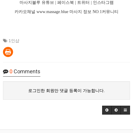
마사지블루 유튜브 |
페이스북
| 트위터 |
인스타그램
카카오채널
www.massage.blue
마사지
정보 NO.1커뮤니티
1인샵
0
Comments
로그인한 회원만 댓글 등록이 가능합니다.