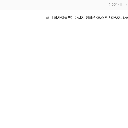
이용안내
【마사지블루】마사지,건마,안마,스포츠마사지,타이마사