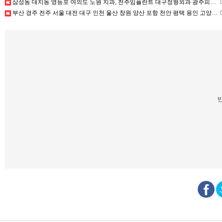
삼성동 대치동 영등포 여의도 노원 치과, 전주임플란트 대구정형외과 광주피부과 정보
0
부산 경주 전주 서울 대전 대구 인천 울산 창원 양산 포항 천안 평택 용인 고양 성남 수원 일수, 미용학원, 가족사진, 점집, 한복대여, 독학재수학원, 재회부적 정보
0