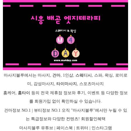
마사지블루에서는 마사지,
건마
, 1인샵,
스웨디시
, 스파, 왁싱, 로미로
미, 감성마사지,
타이마사지
, 스포츠마사지
홈케어,
홈타이
등의 전국 제휴점 정보와 후기, 이벤트 등 다양한 정보
를 회원가입 없이 확인하실 수 있습니다.
건마정보 NO.1 | 뷰티정보 NO.1 오직 "마사지블루"에서만 누릴 수 있
는 특급정보와 다양한 컨텐츠! 회원할인혜택
마사지블루 유튜브 |
페이스북
| 트위터 |
인스타그램