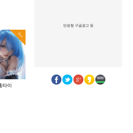
반응형 구글광고 등
Hot
홈타이