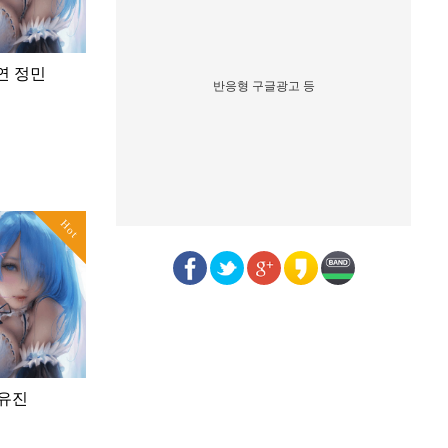
연 정민
반응형 구글광고 등
Hot
 유진