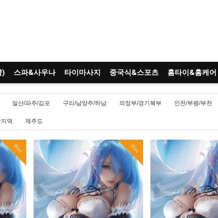
)
스파&사우나
타이마사지
중국식&스포츠
홈타이&홈케어
일산/파주/김포
구리/남양주/하남
의정부/경기북부
인천/부평/부천
남지역
제주도
Hot
Hot