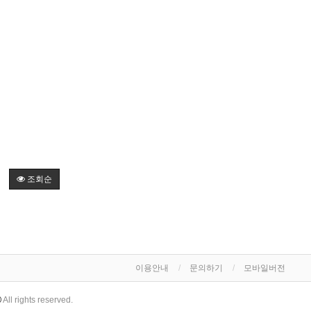
조회순
이용안내
문의하기
모바일버전
All rights reserved.