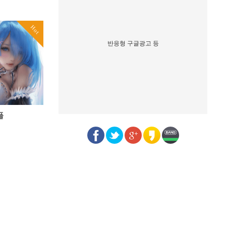
Hot
반응형 구글광고 등
플