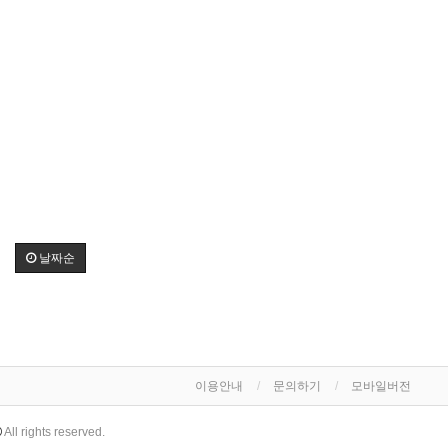
날짜순
이용안내
문의하기
모바일버전
All rights reserved.