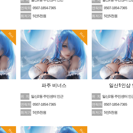
위 치
일산2동 주민센터 인근
위 치
일산2동 주민센터 인
연락처
0507-1854-7365
연락처
0507-1854-7365
최저가
5만5천원
최저가
5만5천원
Hot
Hot
파주 비너스
일산1인샵
위 치
일산2동 주민센터 인근
위 치
일산2동 주민센터 인
연락처
0507-1854-7365
연락처
0507-1854-7365
최저가
5만5천원
최저가
5만5천원
Hot
Hot