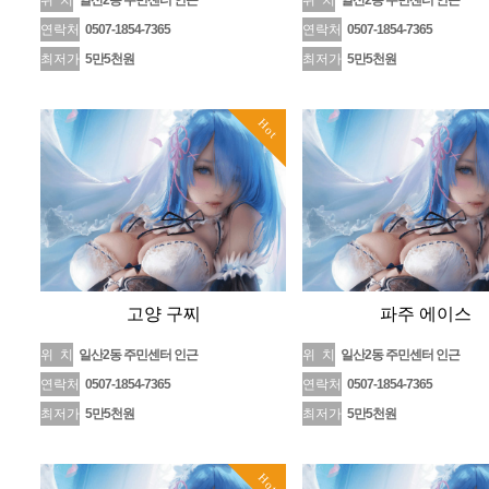
위 치
일산2동 주민센터 인근
위 치
일산2동 주민센터 인근
연락처
0507-1854-7365
연락처
0507-1854-7365
최저가
5만5천원
최저가
5만5천원
Hot
고양 구찌
파주 에이스
위 치
일산2동 주민센터 인근
위 치
일산2동 주민센터 인근
연락처
0507-1854-7365
연락처
0507-1854-7365
최저가
5만5천원
최저가
5만5천원
Hot