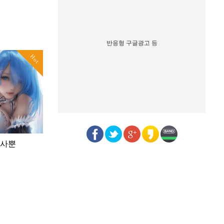
반응형 구글광고 등
Hot
더사뿐