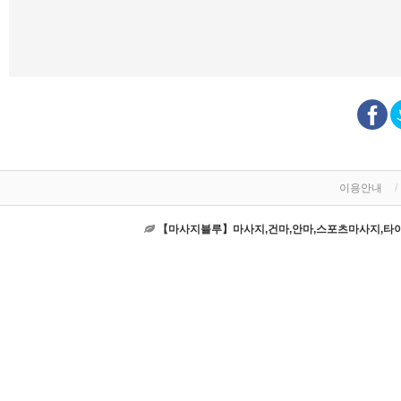
이용안내
【마사지블루】마사지,건마,안마,스포츠마사지,타이마사