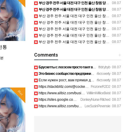
부산 경주 전주 서울 대전 대구 인천 울산 창원 양산 포항 천안 평택 용인 고양 성남 수원 일수, 미용학원, 가족사진, 점집, 한복대여, 독학재수학원, 재회부적 정보
08.07
부산 경주 전주 서울 대전 대구 인천 울산 창원 양산 포항 천안 평택 용인 고양 성남 수원 일수, 미용학원, 가족사진, 점집, 한복대여, 독학재수학원, 재회부적 정보
08.07
부산 경주 전주 서울 대전 대구 인천 울산 창원 양산 포항 천안 평택 용인 고양 성남 수원 일수, 미용학원, 가족사진, 점집, 한복대여, 독학재수학원, 재회부적 정보
08.07
부산 경주 전주 서울 대전 대구 인천 울산 창원 양산 포항 천안 평택 용인 고양 성남 수원 일수, 미용학원, 가족사진, 점집, 한복대여, 독학재수학원, 재회부적 정보
08.07
부산 경주 전주 서울 대전 대구 인천 울산 창원 양산 포항 천안 평택 용인 고양 성남 수원 일수, 미용학원, 가족사진, 점집, 한복대여, 독학재수학원, 재회부적 정보
08.07
부산 경주 전주 서울 대전 대구 인천 울산 창원 양산 포항 천안 평택 용인 고양 성남 수원 일수, 미용학원, 가족사진, 점집, 한복대여, 독학재수학원, 재회부적 정보
08.07
부산 경주 전주 서울 대전 대구 인천 울산 창원 양산 포항 천안 평택 용인 고양 성남 수원 일수, 미용학원, 가족사진, 점집, 한복대여, 독학재수학원, 재회부적 정보
08.07
전통
Comments
+
5분
Брускетты с лососем просто тают во рту, рекомендую. https://…
thbt ybyb
08.07
Это бизнес сообщество предпринимателей в Санкт-Петербурге эк…
rfvcs werty
08.07
Если нужен рост, вам прямая дорога в этот клуб предпринимате…
rfvcs werty
08.07
https://stackblitz.com/@cockerhanstartup/collections/1-888-7…
FrozoneR2D2
08.07
Hot
https://www.allbiz.com/business/mcafee-inc_172c https://site…
WilliimWilliceBeist
08.07
https://sites.google.com/view/aura-antivirus-supporei73k htt…
DonkeyNurse Ritched
08.07
https://www.allbiz.com/business/mcafee-inc_172c https://site…
LeeSusinPevensie
08.07