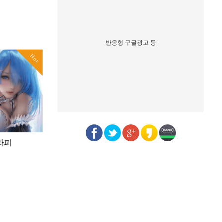
반응형 구글광고 등
Hot
라피